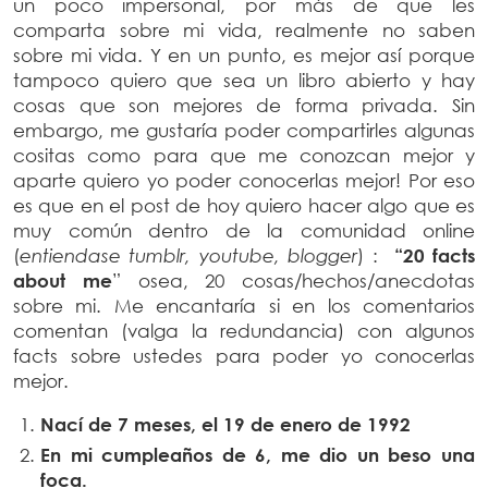
un poco impersonal, por más de que les
comparta sobre mi vida, realmente no saben
sobre mi vida. Y en un punto, es mejor así porque
tampoco quiero que sea un libro abierto y hay
cosas que son mejores de forma privada. Sin
embargo, me gustaría poder compartirles algunas
cositas como para que me conozcan mejor y
aparte quiero yo poder conocerlas mejor! Por eso
es que en el post de hoy quiero hacer algo que es
muy común dentro de la comunidad online
(
entiendase tumblr, youtube, blogger
) :
“20 facts
about me
” osea, 20 cosas/hechos/anecdotas
sobre mi. Me encantaría si en los comentarios
comentan (valga la redundancia) con algunos
facts sobre ustedes para poder yo conocerlas
mejor.
Nací de 7 meses, el 19 de enero de 1992
En mi cumpleaños de 6, me dio un beso una
foca.