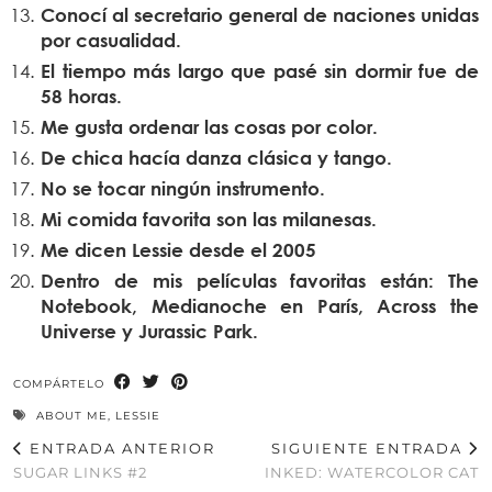
Conocí al secretario general de naciones unidas
por casualidad.
El tiempo más largo que pasé sin dormir fue de
58 horas.
Me gusta ordenar las cosas por color.
De chica hacía danza clásica y tango.
No se tocar ningún instrumento.
Mi comida favorita son las milanesas.
Me dicen Lessie desde el 2005
Dentro de mis películas favoritas están: The
Notebook, Medianoche en París, Across the
Universe y Jurassic Park.
COMPÁRTELO
ABOUT ME
,
LESSIE
ENTRADA ANTERIOR
SIGUIENTE ENTRADA
SUGAR LINKS #2
INKED: WATERCOLOR CAT