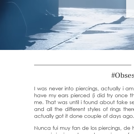
#Obses
I was never into piercings, actually i a
have my ears pierced (i did try once th
me. That was until i found about fake s
and all the different styles of rings the
actually got it done couple of days ago
Nunca fui muy fan de los piercings, de