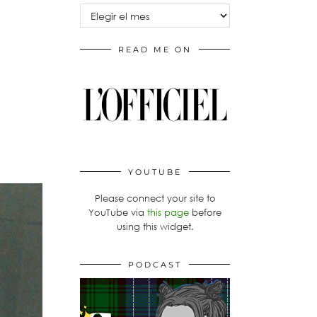
Archivos
READ ME ON
YOUTUBE
Please connect your site to
YouTube via
this page
before
using this widget.
PODCAST