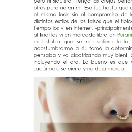
pero ni siquiera tengo las orejas perf
otros pero no en mi. Eso fue hasta que 
el mismo look sin el compromiso de 
distintos estilos de los falsos que el t
tiempo los vi en internet, -principalmen
al final los vi en mercado libre en
Purani
molestaba que se me saliera todo 
acostumbrarme a él, tomé la determ
pensaba y va cicatrizando muy bien! Si
incluyendo el aro. Lo bueno es que c
sacármelo se cierra y no deja marca.