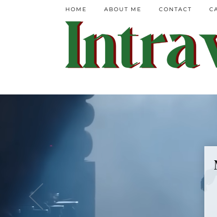
HOME
ABOUT ME
CONTACT
C