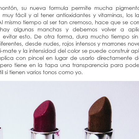
 montón, su nueva formula permite mucha pigment
 muy fácil y al tener antioxidantes y vitaminas, los l
l mismo tiempo al ser tan cremoso, hace que se corra
 hay algunas manchas y debemos volver a apli
 evitar esto. De otra forma, dura mucho tiempo sin
ferentes, desde nudes, rojos intensos y marrones nov
ate y la intensidad del color se puede construir ap
plica con pincel en lugar de usarlo directamente d
 pero tiene en la tapa una transparencia para poder
til si tienen varios tonos como yo.