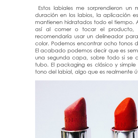
Estos labiales me sorprendieron un
duración en los labios, la aplicación es
mantienen hidratados todo el tiempo. A
así al comer o tocar el producto,
recomendaría usar un delineador para
color. Podemos encontrar ocho tonos di
El acabado podemos decir que es semi-m
una segunda capa, sobre todo si se a
tubo. El packaging es clásico y simple
tono del labial, algo que es realmente ú