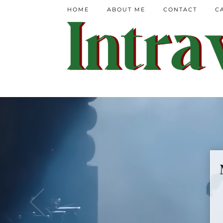
HOME
ABOUT ME
CONTACT
C