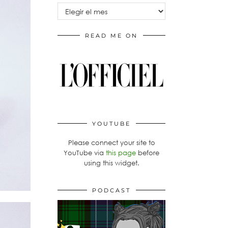
Archivos
READ ME ON
YOUTUBE
Please connect your site to
YouTube via
this page
before
using this widget.
PODCAST