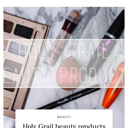
BEAUTY
Holy Grail beauty products