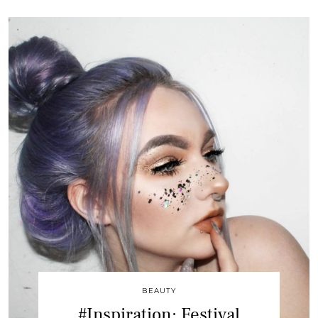
BEAUTY
#Inspiration: Festival