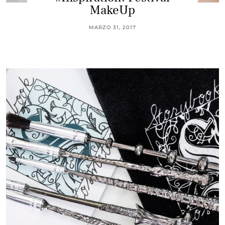
MakeUp
MARZO 31, 2017