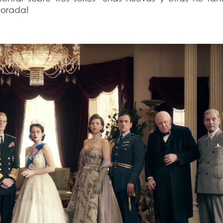
morada!