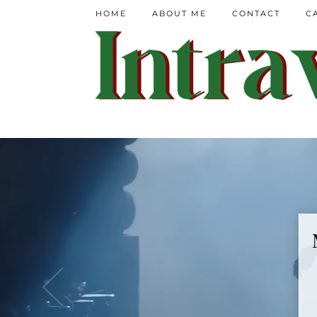
HOME
ABOUT ME
CONTACT
C