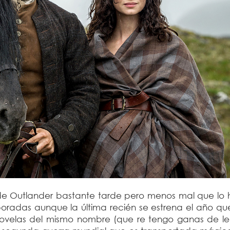
de Outlander bastante tarde pero menos mal que lo h
poradas aunque la última recién se estrena el año qu
novelas del mismo nombre (que re tengo ganas de le