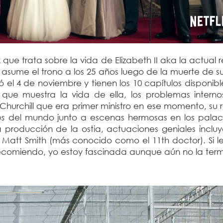
x que trata sobre la vida de Elizabeth II aka la actual 
 asume el trono a los 25 años luego de la muerte de 
el 4 de noviembre y tienen los 10 capítulos disponibl
 que muestra la vida de ella, los problemas interno
n Churchill que era primer ministro en ese momento, su 
os
del mundo junto a escenas hermosas en los palac
 producción de la ostia, actuaciones geniales inclu
 Matt Smith (más conocido como el 11th doctor).
Si 
r recomiendo, yo estoy fascinada aunque aún no la term