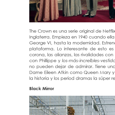
The Crown es una serie original de Netfli
Inglaterra. Empieza en 1940 cuando ella
George VI, hasta la modernidad. Estrenó 
plataforma. Lo interesante de esto es
corona, las alianzas, las rivalidades co
con Phillippe y
los-más-increíbles-vestid
no pueden dejar de admirar. Tiene una
Dame
Eileen Atkin como Queen Mary y
la historia y los period dramas la súpe
Black Mirror