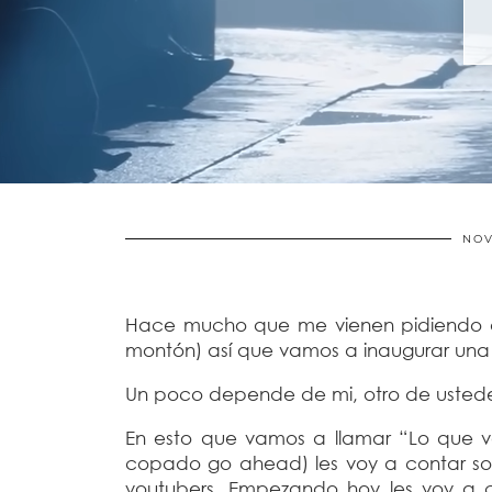
NOV
Hace mucho que me vienen pidiendo qu
montón) así que vamos a inaugurar una
Un poco depende de mi, otro de usted
En esto que vamos a llamar “Lo que v
copado go ahead) les voy a contar sobre
youtubers. Empezando hoy les voy a co