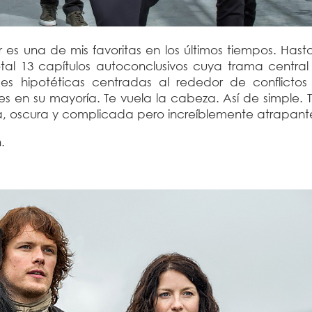
ror es una de mis favoritas en los últimos tiempos. Has
l 13 capítulos autoconclusivos cuya trama central 
des hipotéticas centradas al rededor de conflictos
les en su mayoría. Te vuela la cabeza. Así de simple.
a, oscura y complicada pero increíblemente atrapant
n.