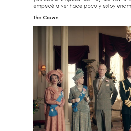
empecé a ver hace poco y estoy ena
The Crown