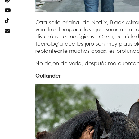
Otra serie original de Netflix, Black Mir
van tres temporadas que suman en tota
distopias tecnológicas. Osea, realida
tecnología que les juro son muy plausib
replantearte muchas cosas, es profund
No dejen de verla, después me cuenta
Outlander