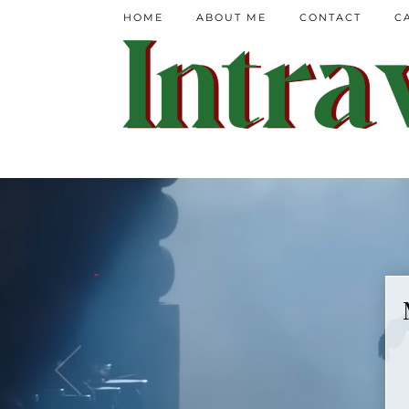
HOME
ABOUT ME
CONTACT
C