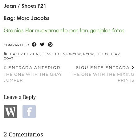
Jean / Shoes F21
Bag: Marc Jacobs
Gracias Flor nuevamente por tan geniales fotos
COMPÁRTELO
BAKER BOY HAT
,
LESSIEGOESTONYFW
,
NYFW
,
TEDDY BEAR
COAT
ENTRADA ANTERIOR
SIGUIENTE ENTRADA
THE ONE WITH THE GRAY
THE ONE WITH THE MIXING
JUMPER
PRINTS
Leave a Reply
2 Comentarios