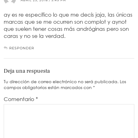
ABRIL 25, 2018 / 5:49 PM
ay es re específico lo que me decís jaja, las únicas
marcas que se me ocurren son complot y aynot
que suelen tener cosas más andróginas pero son
caras y no se la verdad.
RESPONDER
Deja una respuesta
Tu dirección de correo electrónico no será publicada.
Los
campos obligatorios están marcados con
*
Comentario
*