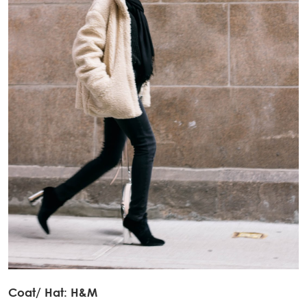
Coat/ Hat: H&M