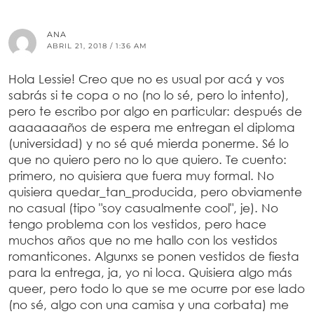
ANA
ABRIL 21, 2018 / 1:36 AM
Hola Lessie! Creo que no es usual por acá y vos
sabrás si te copa o no (no lo sé, pero lo intento),
pero te escribo por algo en particular: después de
aaaaaaaños de espera me entregan el diploma
(universidad) y no sé qué mierda ponerme. Sé lo
que no quiero pero no lo que quiero. Te cuento:
primero, no quisiera que fuera muy formal. No
quisiera quedar_tan_producida, pero obviamente
no casual (tipo "soy casualmente cool", je). No
tengo problema con los vestidos, pero hace
muchos años que no me hallo con los vestidos
romanticones. Algunxs se ponen vestidos de fiesta
para la entrega, ja, yo ni loca. Quisiera algo más
queer, pero todo lo que se me ocurre por ese lado
(no sé, algo con una camisa y una corbata) me