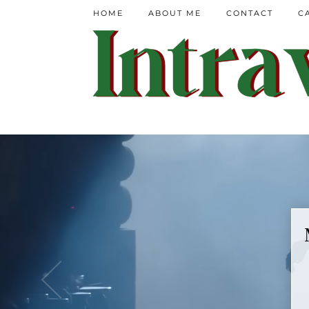
HOME
ABOUT ME
CONTACT
C