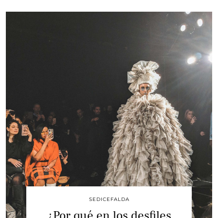
SEDICEFALDA
¿Por qué en los desfiles