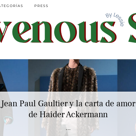
ATEGORÍAS
PRESS
El paradigma académico y la moda
…