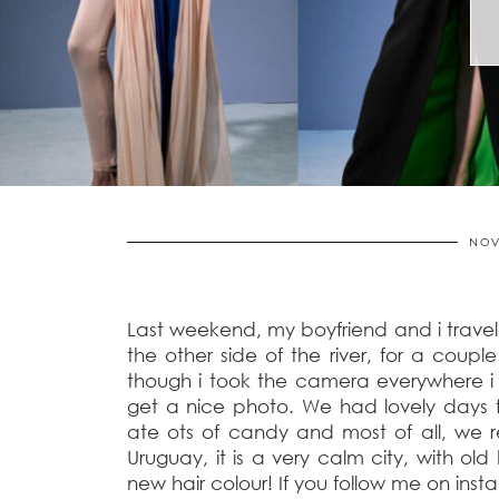
NOV
Last weekend, my boyfriend and i travel
the other side of the river, for a coup
though i took the camera everywhere i w
get a nice photo. We had lovely days 
ate ots of candy and most of all, we
Uruguay, it is a very calm city, with ol
new hair colour! If you follow me on insta