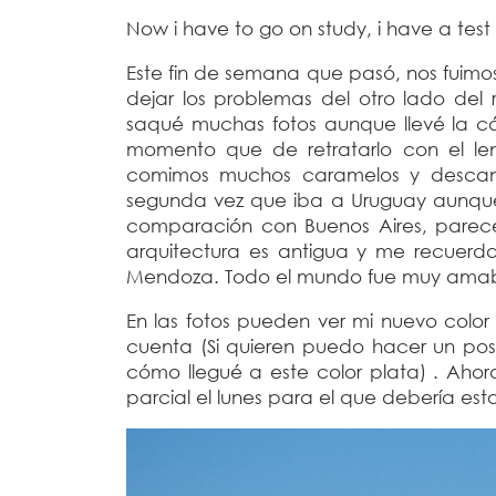
Now i have to go on study, i have a tes
Este fin de semana que pasó, nos fuimo
dejar los problemas del otro lado del
saqué muchas fotos aunque llevé la c
momento que de retratarlo con el len
comimos muchos caramelos y descan
segunda vez que iba a Uruguay aunque
comparación con Buenos Aires, parec
arquitectura es antigua y me recuer
Mendoza. Todo el mundo fue muy amable
En las fotos pueden ver mi nuevo colo
cuenta (Si quieren puedo hacer un pos
cómo llegué a este color plata) . Ah
parcial el lunes para el que debería es