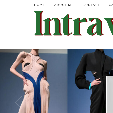
HOME
ABOUT ME
CONTACT
C