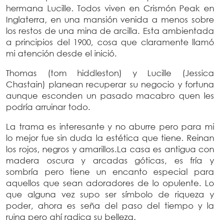
hermana Lucille. Todos viven en Crismón Peak en
Inglaterra, en una mansión venida a menos sobre
los restos de una mina de arcilla. Esta ambientada
a principios del 1900, cosa que claramente llamó
mi atención desde el inició.
Thomas (tom hiddleston) y Lucille (Jessica
Chastain) planean recuperar su negocio y fortuna
aunque esconden un pasado macabro quen les
podría arruinar todo.
La trama es interesante y no aburre pero para mi
lo mejor fue sin duda la estética que tiene. Reinan
los rojos, negros y amarillos.La casa es antigua con
madera oscura y arcadas góticas, es fría y
sombría pero tiene un encanto especial para
aquellos que sean adoradores de lo opulente. Lo
que alguna vez supo ser símbolo de riqueza y
poder, ahora es seña del paso del tiempo y la
ruina pero ahí radica su belleza.