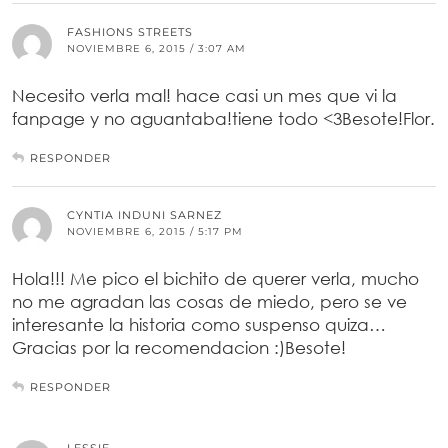
FASHIONS STREETS
NOVIEMBRE 6, 2015 / 3:07 AM
Necesito verla mal! hace casi un mes que vi la
fanpage y no aguantaba!tiene todo <3Besote!Flor.
RESPONDER
CYNTIA INDUNI SARNEZ
NOVIEMBRE 6, 2015 / 5:17 PM
Hola!!! Me pico el bichito de querer verla, mucho
no me agradan las cosas de miedo, pero se ve
interesante la historia como suspenso quiza…
Gracias por la recomendacion :)Besote!
RESPONDER
LESSIE