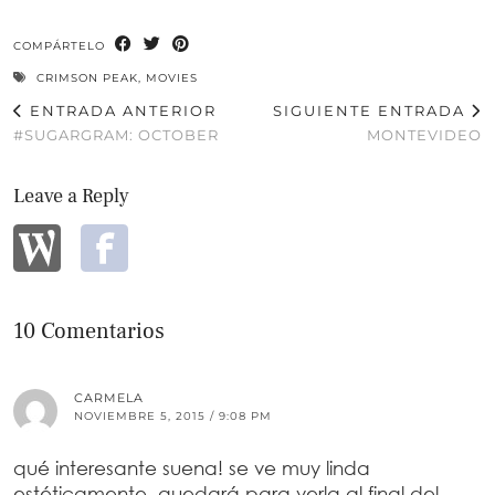
COMPÁRTELO
CRIMSON PEAK
,
MOVIES
ENTRADA ANTERIOR
SIGUIENTE ENTRADA
#SUGARGRAM: OCTOBER
MONTEVIDEO
Leave a Reply
10 Comentarios
CARMELA
NOVIEMBRE 5, 2015 / 9:08 PM
qué interesante suena! se ve muy linda
estéticamente. quedará para verla al final del