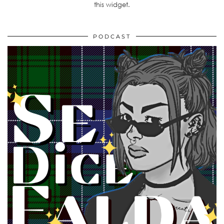
this widget.
PODCAST