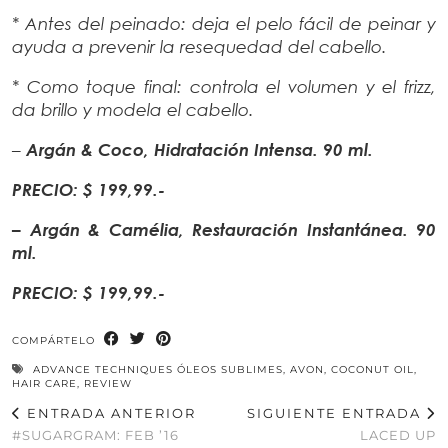
* Antes del peinado: deja el pelo fácil de peinar y
ayuda a prevenir la
resequedad del cabello.
* Como toque final: controla el volumen y el frizz,
da brillo y modela el
cabello.
–
Argán & Coco, Hidratación Intensa. 90 ml.
PRECIO: $ 199,99.-
– Argán & Camélia, Restauración Instantánea. 90
ml.
PRECIO: $ 199,99.-
COMPÁRTELO
ADVANCE TECHNIQUES ÓLEOS SUBLIMES
,
AVON
,
COCONUT OIL
,
HAIR CARE
,
REVIEW
ENTRADA ANTERIOR
SIGUIENTE ENTRADA
#SUGARGRAM: FEB ’16
LACED UP