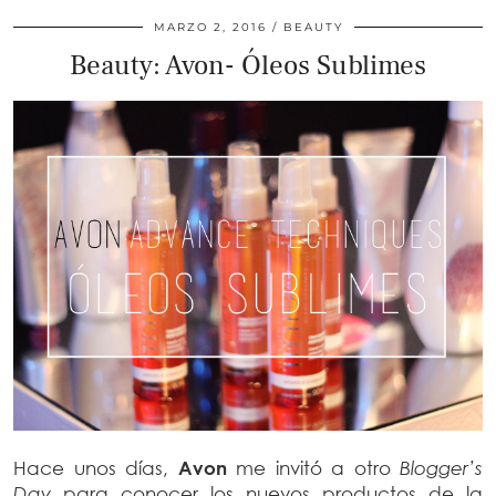
MARZO 2, 2016
BEAUTY
Beauty: Avon- Óleos Sublimes
Hace unos días,
Avon
me invitó a otro
Blogger’s
Day
para conocer los nuevos productos de la