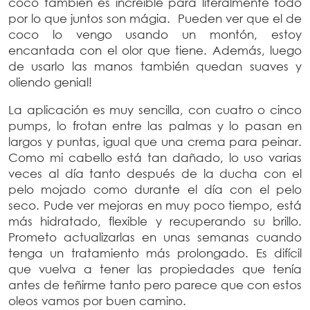
coco también es increíble para literalmente todo
por lo que juntos son mágia. Pueden ver que el de
coco lo vengo usando un montón, estoy
encantada con el olor que tiene. Además, luego
de usarlo las manos también quedan suaves y
oliendo genial!
La aplicación es muy sencilla, con cuatro o cinco
pumps, lo frotan entre las palmas y lo pasan en
largos y puntas, igual que una crema para peinar.
Como mi cabello está tan dañado, lo uso varias
veces al día tanto después de la ducha con el
pelo mojado como durante el día con el pelo
seco. Pude ver mejoras en muy poco tiempo, está
más hidratado, flexible y recuperando su brillo.
Prometo actualizarlas en unas semanas cuando
tenga un tratamiento más prolongado. Es difícil
que vuelva a tener las propiedades que tenía
antes de teñirme tanto pero parece que con estos
oleos vamos por buen camino.