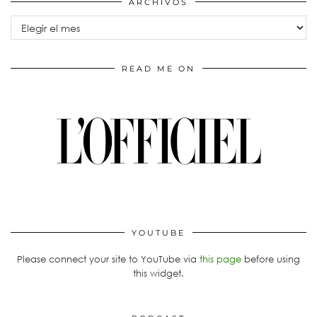
ARCHIVOS
Archivos
READ ME ON
YOUTUBE
Please connect your site to YouTube via
this page
before using
this widget.