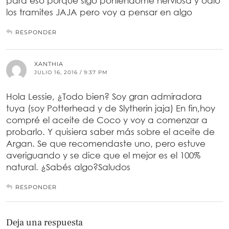
para eso porque sigo poniendome nerviosa y odio
los tramites JAJA pero voy a pensar en algo
RESPONDER
XANTHIA
JULIO 16, 2016 / 9:37 PM
Hola Lessie, ¿Todo bien? Soy gran admiradora
tuya (soy Potterhead y de Slytherin jaja) En fin,hoy
compré el aceite de Coco y voy a comenzar a
probarlo. Y quisiera saber más sobre el aceite de
Argan. Se que recomendaste uno, pero estuve
averiguando y se dice que el mejor es el 100%
natural. ¿Sabés algo?Saludos
RESPONDER
Deja una respuesta