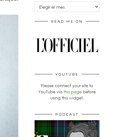
Archivos
READ ME ON
YOUTUBE
Please connect your site to
YouTube via
this page
before
using this widget.
PODCAST