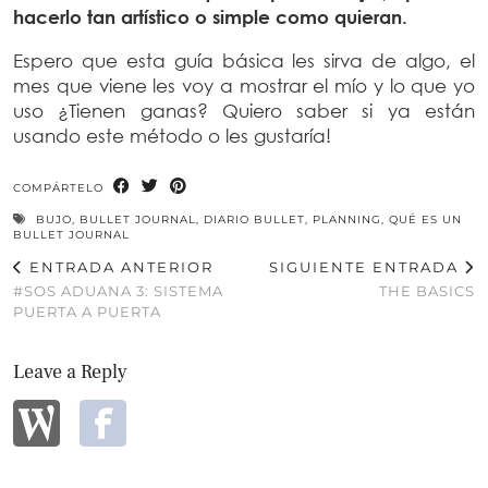
hacerlo tan artístico o simple como quieran.
Espero que esta guía básica les sirva de algo, el
mes que viene les voy a mostrar el mío y lo que yo
uso ¿Tienen ganas? Quiero saber si ya están
usando este método o les gustaría!
COMPÁRTELO
BUJO
,
BULLET JOURNAL
,
DIARIO BULLET
,
PLANNING
,
QUÉ ES UN
BULLET JOURNAL
ENTRADA ANTERIOR
SIGUIENTE ENTRADA
#SOS ADUANA 3: SISTEMA
THE BASICS
PUERTA A PUERTA
Leave a Reply