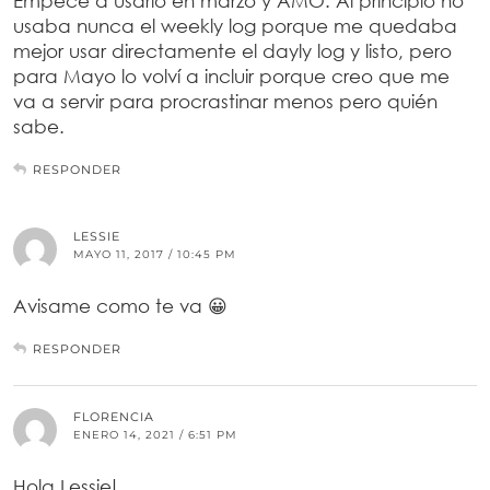
Empecé a usarlo en marzo y AMO. Al principio no
usaba nunca el weekly log porque me quedaba
mejor usar directamente el dayly log y listo, pero
para Mayo lo volví a incluir porque creo que me
va a servir para procrastinar menos pero quién
sabe.
RESPONDER
LESSIE
MAYO 11, 2017 / 10:45 PM
Avisame como te va 😀
RESPONDER
FLORENCIA
ENERO 14, 2021 / 6:51 PM
Hola Lessie!