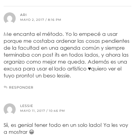
ARI
MAYO 2, 2017 / 8:16 PM
Me encanta el método. Yo lo empecé a usar
porque me costaba ordenar las cosas pendientes
de la facultad en una agenda común y siempre
terminaba con post its en todos lados, y ahora las
organizo como mejor me queda. Además es una
excusa para usar el lado artístico ♥quiero ver el
tuyo pronto! un beso lessie.
RESPONDER
LESSIE
MAYO 11, 2017 / 10:46 PM
Sii, es genial tener todo en un solo lado! Ya les voy
a mostrar 😀