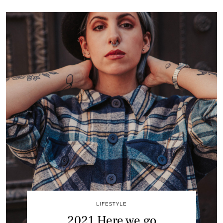
LIFESTYLE
2021 Here we go