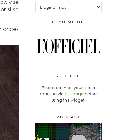
ico y se
Archivos
or si se
READ ME ON
ntonces
YOUTUBE
Please connect your site to
YouTube via
this page
before
using this widget.
PODCAST