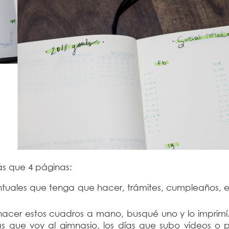
ás que 4 páginas:
tuales que tenga que hacer, trámites, cumpleaños, e
acer estos cuadros a mano, busqué uno y lo imprimí. 
s que voy al gimnasio, los días que subo videos o p