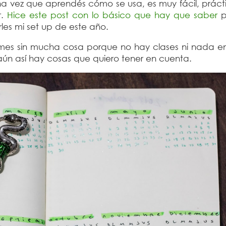
na vez que aprendés cómo se usa, es muy fácil, práct
r.
Hice este post con lo básico que hay que saber
p
les mi set up de este año.
es sin mucha cosa porque no hay clases ni nada e
ún así hay cosas que quiero tener en cuenta.