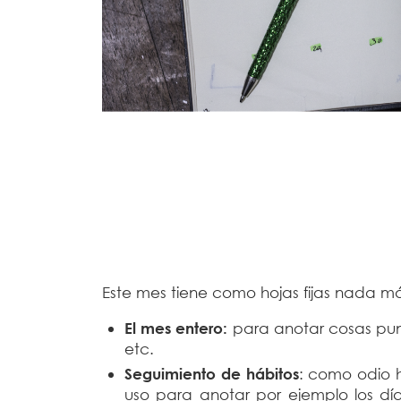
Este mes tiene como hojas fijas nada m
El mes entero:
para anotar cosas pun
etc.
Seguimiento de hábitos
: como odio h
uso para anotar por ejemplo los día