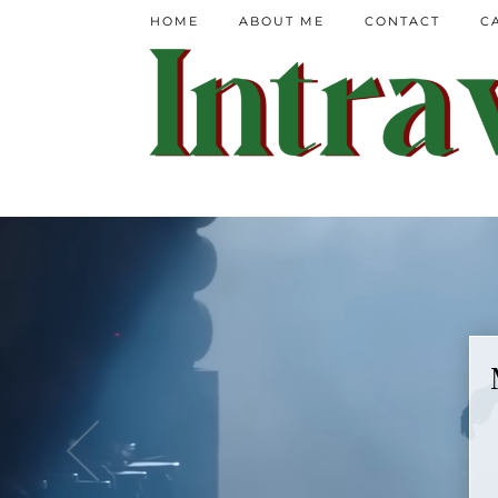
HOME
ABOUT ME
CONTACT
C