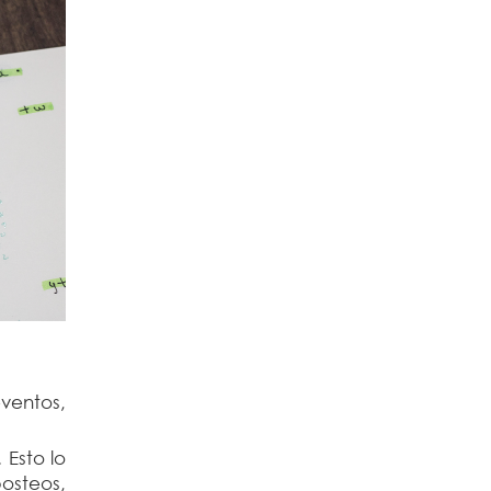
ventos,
Esto lo
osteos,