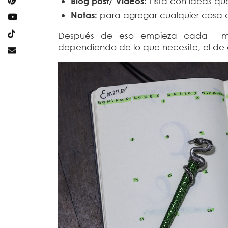
Blog post/ Videos:
Lista con ideas qu
Notas:
para agregar cualquier cosa 
Después de eso empieza cada me
dependiendo de lo que necesite, el de 