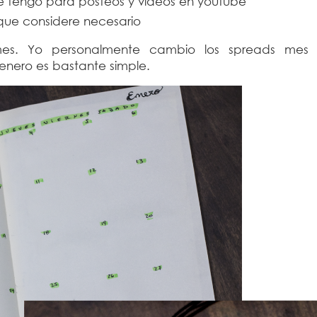
e tengo para posteos y videos en youtube
que considere necesario
s. Yo personalmente cambio los spreads mes
enero es bastante simple.