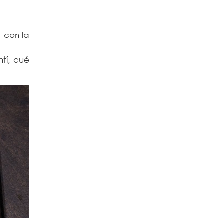
 con la
tí, qué