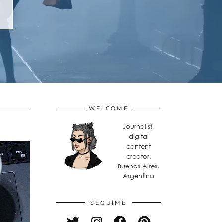
WELCOME
Journalist,
digital
content
creator.
Buenos Aires,
Argentina
SEGUÍME