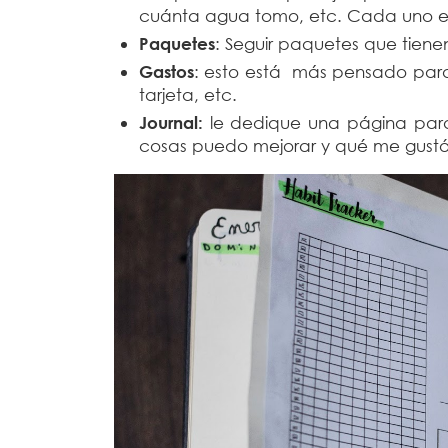
cuánta agua tomo, etc. Cada uno el
Paquetes
: Seguir paquetes que tiene
Gastos
: esto está más pensado para
tarjeta, etc.
Journal:
le dedique una página para
cosas puedo mejorar y qué me gustó