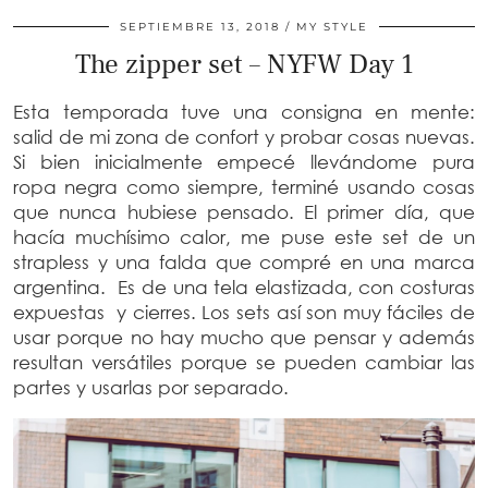
SEPTIEMBRE 13, 2018
MY STYLE
The zipper set – NYFW Day 1
Esta temporada tuve una consigna en mente:
salid de mi zona de confort y probar cosas nuevas.
Si bien inicialmente empecé llevándome pura
ropa negra como siempre, terminé usando cosas
que nunca hubiese pensado. El primer día, que
hacía muchísimo calor, me puse este set de un
strapless y una falda que compré en una marca
argentina. Es de una tela elastizada, con costuras
expuestas y cierres. Los sets así son muy fáciles de
usar porque no hay mucho que pensar y además
resultan versátiles porque se pueden cambiar las
partes y usarlas por separado.