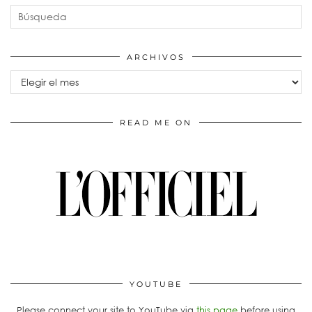
ARCHIVOS
Archivos
READ ME ON
YOUTUBE
Please connect your site to YouTube via
this page
before using