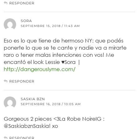
RESPONDER
SORA
SEPTIEMBRE 15, 2018 / 11:43 AM
Eso es lo que tiene de hermoso NY: que podés
ponerte lo que se te cante y nadie va a mirarte
raro o tener malas intenciones con vos! Me
encantó el look Lessie ♥Sora |
http://dangerouslyme.com/
RESPONDER
SASKIA BZN
SEPTIEMBRE 16, 2018 / 10:05 AM
Gorgeous 2 pieces <3La Robe NoireIG :
@SaskiabznSaskia! xo
RESPONDER