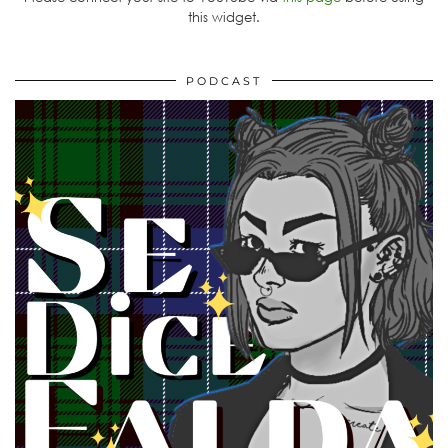
this widget.
PODCAST