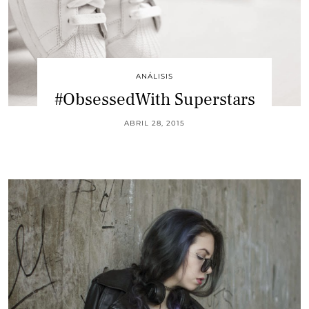
ANÁLISIS
#ObsessedWith Superstars
ABRIL 28, 2015