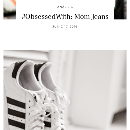
ANÁLISIS
#ObsessedWith: Mom Jeans
JUNIO 17, 2016