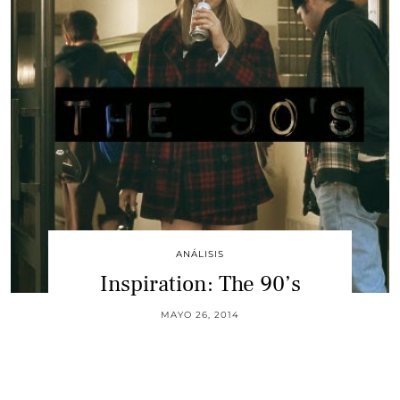
ANÁLISIS
Inspiration: The 90’s
MAYO 26, 2014