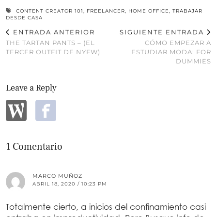
CONTENT CREATOR 101
,
FREELANCER
,
HOME OFFICE
,
TRABAJAR
DESDE CASA
ENTRADA ANTERIOR
SIGUIENTE ENTRADA
THE TARTAN PANTS – (EL
CÓMO EMPEZAR A
TERCER OUTFIT DE NYFW)
ESTUDIAR MODA: FOR
DUMMIES
Leave a Reply
1 Comentario
MARCO MUÑOZ
ABRIL 18, 2020 / 10:23 PM
Totalmente cierto, a inicios del confinamiento casi