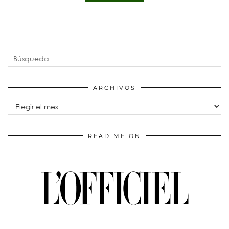
ARCHIVOS
Archivos
READ ME ON