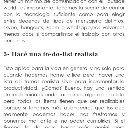
tener un mínimo de comunicación con el “outside
world” es importante. Tenemos la suerte de contar
con la tecnología suficiente como para elegir
entre decenas de tipos de mensajería distintos,
skype, hangouts, zoom o whatsapp,nos volvemos
menos locos si compartimos el trabajo con otras
personas.
5- Hacé una to-do-list realista
Esto aplica para la vida en general y no solo para
cuando hacemos home office pero, hacer una
lista de tareas realista sirve para incrementar la
productividad. ¿Cómo? Bueno, hay una sentido
de realización cuando tachamos algo de esa lista
pero todos los items tienen que ser realizables
porque si tenemos más quehaceres que los que
realmente podemos hacer, nos frustramos y
ponemos mal ante el no poder cumplirlos. Si el
tiempo te da para hacer más, genial pero