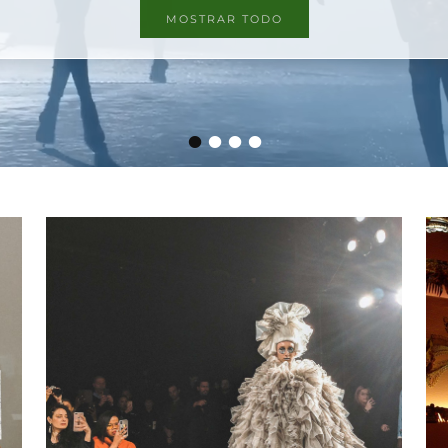
MOSTRAR TODO
•
•
•
•