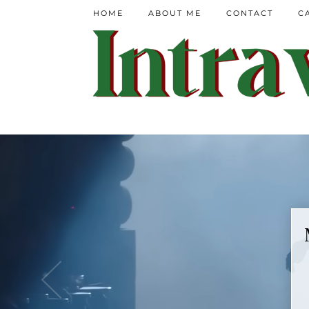
HOME
ABOUT ME
CONTACT
C