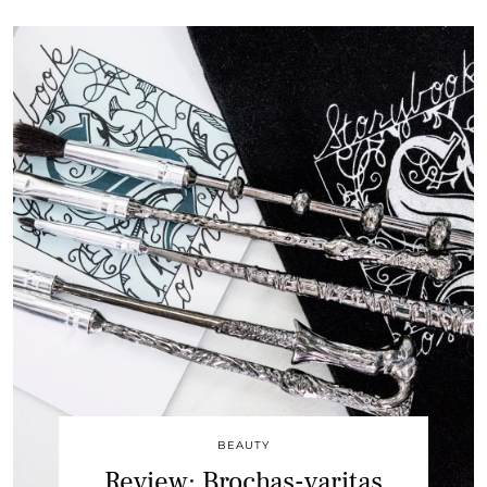
BEAUTY
Review: Brochas-varitas