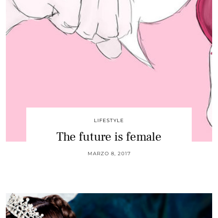
LIFESTYLE
The future is female
MARZO 8, 2017