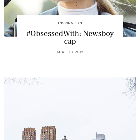
INSPIRATION
#ObsessedWith: Newsboy
cap
ABRIL 18, 2017