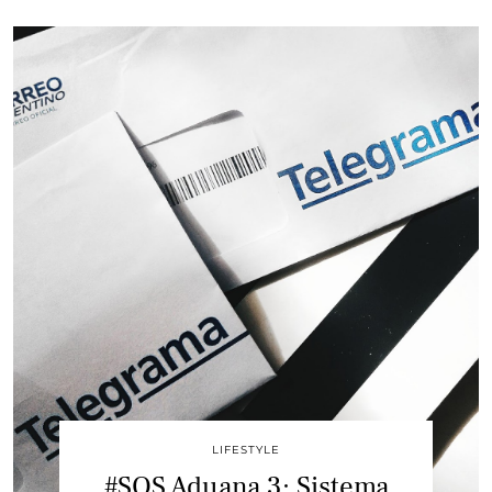
LIFESTYLE
#SOS Aduana 3: Sistema