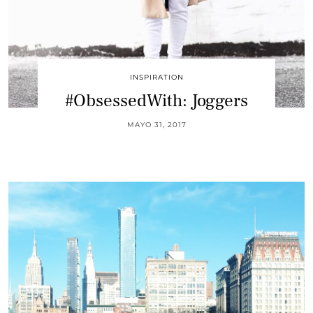
INSPIRATION
#ObsessedWith: Joggers
MAYO 31, 2017