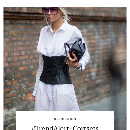
INSPIRATION
#TrendAlert: Cortsets