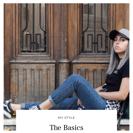
MY STYLE
The Basics