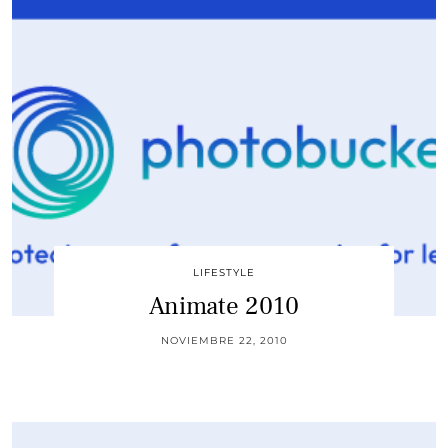
LIFESTYLE
Animate 2010
NOVIEMBRE 22, 2010